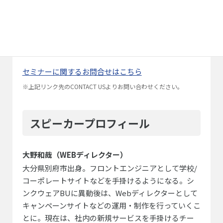
お申し込み後、別途参加URLや設定方法などをお
送りいたします。
参加者のみなさまの顔出しはございませんので、
ご安心ください。
セミナーに関するお問合せはこちら
※上記リンク先のCONTACT USよりお問い合わせください。
スピーカープロフィール
大野和哉（WEBディレクター）
大分県別府市出身。フロントエンジニアとして学校/
コーポレートサイトなどを手掛けるようになる。シ
ンクウェアBUに異動後は、Webディレクターとして
キャンペーンサイトなどの運用・制作を行っていくこ
とに。現在は、社内の新規サービスを手掛けるチー