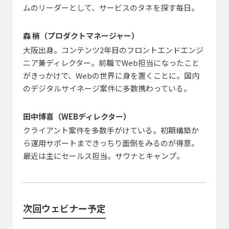
ムのリーダーとして、サービスのタネを探す毎日。
森 梢（プロダクトマネージャー）
大阪出身。コンテンツ2年目のフロントエンドエンジ
ニア兼ディレクター。前職でWeb担当になったこと
がきっかけで、Webの世界に身を置くことに。国内
のデジタルサイネージ案件に多数携わっている。
田中博喜（WEBディレクター）
クライアント案件を多数手がけている。初期構築か
ら運用サポートまできっちり面倒をみるのが得意。
最近は主にセールス担当。サウナとキャンプ。
次回ウェビナー予定